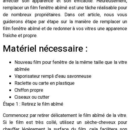
affecter son apparence et son efficacité. Heureusement,
remplacer un film fenêtre abîmé est une tâche réalisable pour
de nombreux propriétaires. Dans cet article, nous vous
guiderons étape par étape sur la manière de remplacer un
film fenêtre abîmé et de redonner à vos vitres une apparence
fraîche et propre.
Matériel nécessaire :
Nouveau film pour fenêtre de la même taille que la vitre
abîmée
Vaporisateur rempli d’eau savonneuse
Raclette ou carte en plastique
Chiffon propre
Ciseaux ou cutter
Étape 1 : Retirez le film abîmé
Commencez par retirer délicatement le film abîmé de la vitre.
Si le film est très collé, utilisez un sèche-cheveux pour
chauffer légèrement la surface du film, cela facilitera son