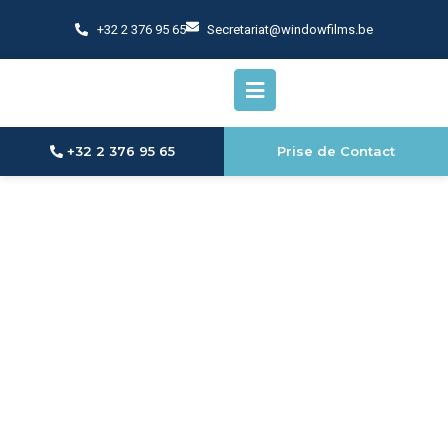
+32 2 376 95 65​
Secretariat@windowfilms.be
+32 2 376 95 65​
Prise de Contact