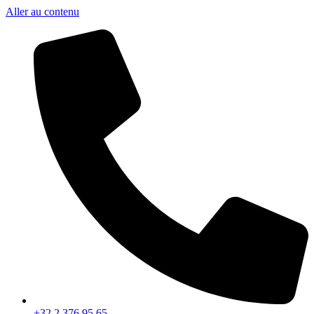
Aller au contenu
+32 2 376 95 65​