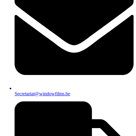
Secretariat@windowfilms.be