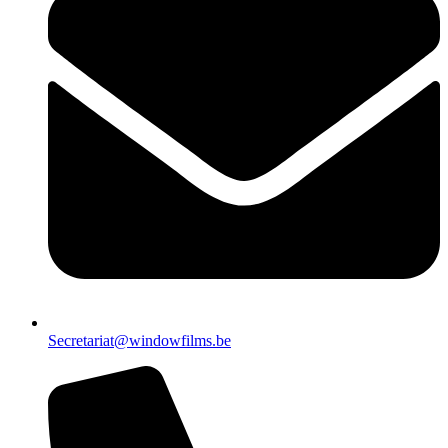
Secretariat@windowfilms.be