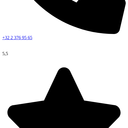
+32 2 376 95 65
5,5