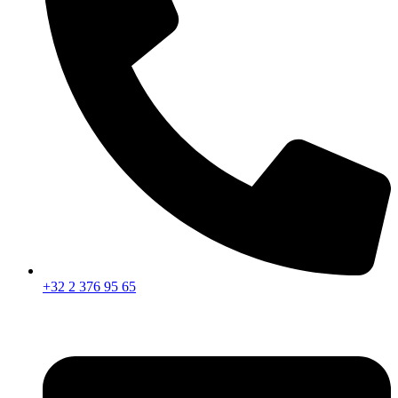
+32 2 376 95 65​