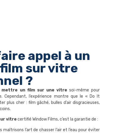
aire appel à un
film sur vitre
nnel ?
r
mettre un film sur une vitre
soi-même pour
e. Cependant, l’expérience montre que le « Do It
er plus cher : film gâché, bulles d’air disgracieuses,
coins.
sur vitre
certifié Window Films, c’est la garantie de :
 maîtrisons l’art de chasser l’air et l’eau pour éviter