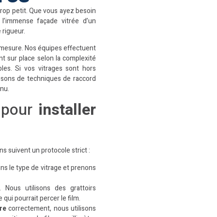
trop petit. Que vous ayez besoin
 l’immense façade vitrée d’un
rigueur.
 mesure. Nos équipes effectuent
nt sur place selon la complexité
bles. Si vos vitrages sont hors
osons de techniques de raccord
 nu.
 pour
installer
ns suivent un protocole strict :
ns le type de vitrage et prenons
. Nous utilisons des grattoirs
 qui pourrait percer le film.
re
correctement, nous utilisons