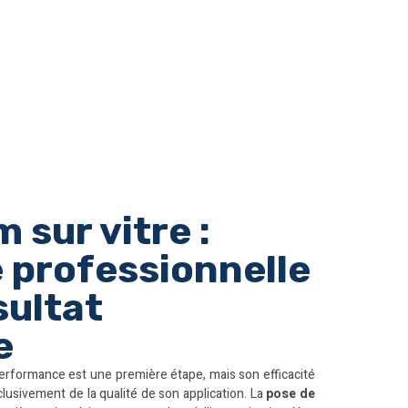
m sur vitre :
e professionnelle
sultat
e
performance est une première étape, mais son efficacité
lusivement de la qualité de son application. La
pose de