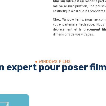
film sur vitre
est un métier à part e
mauvaise manipulation, une poussiè
l’esthétique ainsi que les propriété
Chez Window Films, nous ne som
votre partenaire technique. Nous
déplacement et le
placement fil
dimensions de vos vitrages.
WINDOWS FILMS​
 expert pour poser film