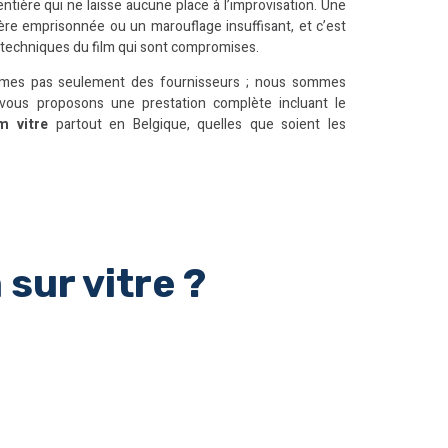
ntière qui ne laisse aucune place à l’improvisation. Une
re emprisonnée ou un marouflage insuffisant, et c’est
s techniques du film qui sont compromises.
mes pas seulement des fournisseurs ; nous sommes
 vous proposons une prestation complète incluant le
m vitre
partout en Belgique, quelles que soient les
 sur vitre ?