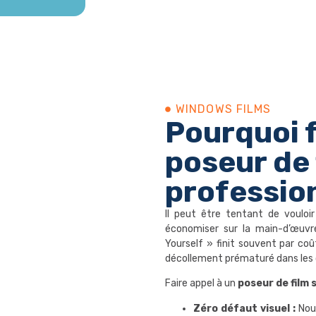
WINDOWS FILMS​
Pourquoi f
poseur de 
professio
Il peut être tentant de vouloi
économiser sur la main-d’œuvr
Yourself » finit souvent par coût
décollement prématuré dans les 
Faire appel à un
poseur de film 
Zéro défaut visuel :
Nous