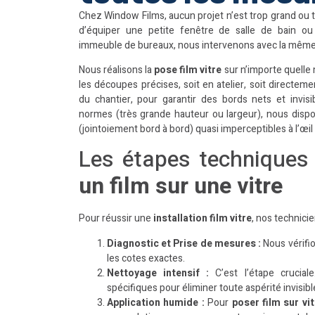
Chez Window Films, aucun projet n’est trop grand ou 
d’équiper une petite fenêtre de salle de bain ou
immeuble de bureaux, nous intervenons avec la même 
Nous réalisons la
pose film vitre
sur n’importe quelle
les découpes précises, soit en atelier, soit directeme
du chantier, pour garantir des bords nets et invisi
normes (très grande hauteur ou largeur), nous disp
(jointoiement bord à bord) quasi imperceptibles à l’œil
Les étapes techniques
un film sur une vitre
Pour réussir une
installation film vitre
, nos technicie
Diagnostic et Prise de mesures :
Nous vérifio
les cotes exactes.
Nettoyage intensif :
C’est l’étape cruciale
spécifiques pour éliminer toute aspérité invisible
Application humide :
Pour
poser film sur vit