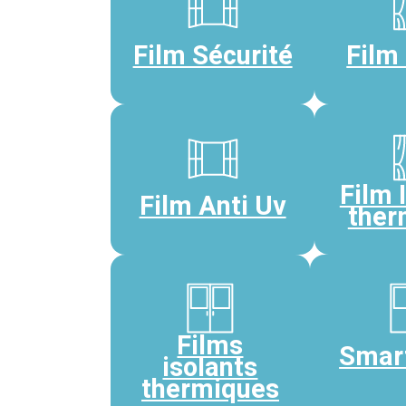
Film Sécurité
Film 
Film 
Film Anti Uv
ther
Films
Smar
isolants
thermiques