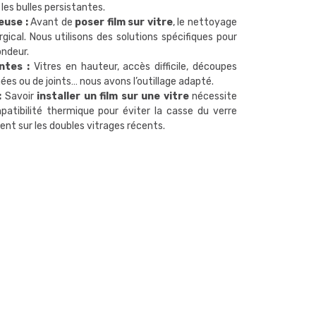
 les bulles persistantes.
euse :
Avant de
poser film sur vitre
, le nettoyage
rgical. Nous utilisons des solutions spécifiques pour
ondeur.
ntes :
Vitres en hauteur, accès difficile, découpes
es ou de joints… nous avons l’outillage adapté.
:
Savoir
installer un film sur une vitre
nécessite
patibilité thermique pour éviter la casse du verre
t sur les doubles vitrages récents.