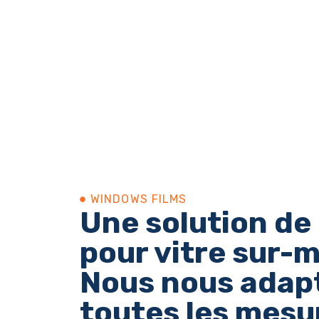
WINDOWS FILMS​
Une solution de 
pour vitre sur-m
Nous nous adap
toutes les mesu